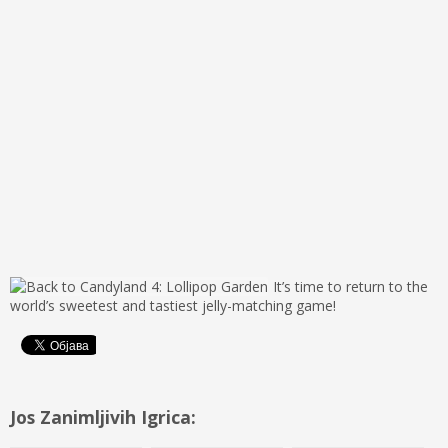
It’s time to return to the
world’s sweetest and tastiest jelly-matching game!
Jos Zanimljivih Igrica: