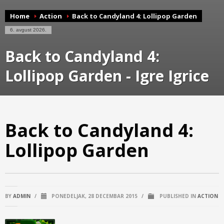
Home
Action
Back to Candyland 4: Lollipop Garden
6. avgust 2026.
Back to Candyland 4:
Lollipop Garden - Igre Igrice
Back to Candyland 4:
Lollipop Garden
BY
ADMIN
/
PONEDELJAK, 28 DECEMBAR 2015
/
PUBLISHED IN
ACTION