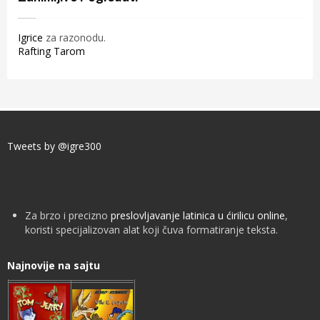
Igrice
za razonodu.
Rafting Tarom
Tweets by @igre300
Za brzo i precizno
preslovljavanje latinica u ćirilicu online
,
koristi specijalizovan alat koji čuva formatiranje teksta.
Najnovije na sajtu