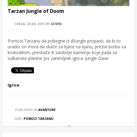
Tarzan Jungle of Doom
CREDA, 24 JUL 2013
BY
ADMIN
Pomozi Tarzanu da pobegne iz džungle propasti, da bi to
uradio on mora da skače sa lijane na lijanu, preživi borbu sa
krokodilom, preskače ili zaobidje kamenje koje pada sa
vulkanske planine Jos zanimljivih igrica: Jungle Dave
Igrice
PUBLISHED IN
AVANTURE
IGRE:
POMOZI TARZANU