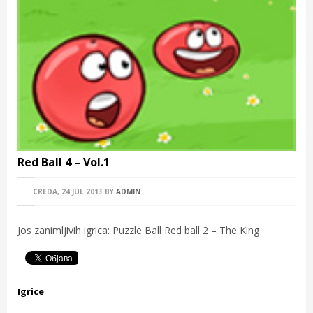
Red Ball 4 – Vol.1
CREDA, 24 JUL 2013
BY
ADMIN
Jos zanimljivih igrica: Puzzle Ball Red ball 2 – The King
Igrice