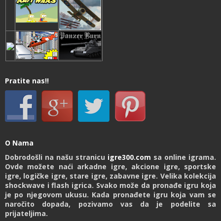
Pratite nas!!
O Nama
Dobrodošli na našu stranicu
igre300.com
sa online igrama.
Ovde možete naći arkadne igre, akcione igre, sportske
igre, logičke igre, stare igre, zabavne igre. Velika kolekcija
shockwave i flash igrica. Svako može da pronađe igru koja
je po njegovom ukusu. Kada pronađete igru koja vam se
naročito dopada, pozivamo vas da je podelite sa
prijateljima.