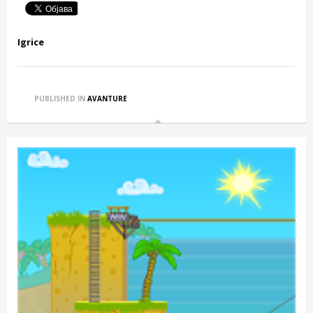
Igrice
PUBLISHED IN
AVANTURE