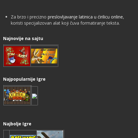
Za brzo i precizno
preslovljavanje latinica u ćirilicu online
,
koristi specijalizovan alat koji čuva formatiranje teksta.
Najnovije na sajtu
Najpopularnije Igre
Najbolje Igre