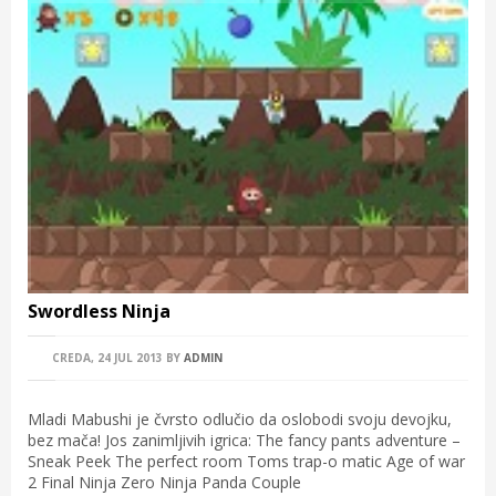
Swordless Ninja
CREDA, 24 JUL 2013
BY
ADMIN
Mladi Mabushi je čvrsto odlučio da oslobodi svoju devojku,
bez mača! Jos zanimljivih igrica: The fancy pants adventure –
Sneak Peek The perfect room Toms trap-o matic Age of war
2 Final Ninja Zero Ninja Panda Couple