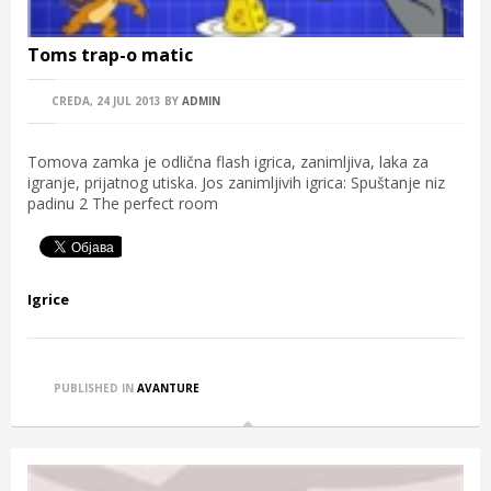
Toms trap-o matic
CREDA, 24 JUL 2013
BY
ADMIN
Tomova zamka je odlična flash igrica, zanimljiva, laka za
igranje, prijatnog utiska. Jos zanimljivih igrica: Spuštanje niz
padinu 2 The perfect room
Igrice
PUBLISHED IN
AVANTURE