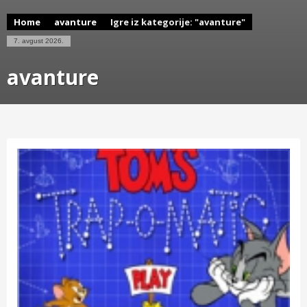
Home
avanture
Igre iz kategorije: "avanture"
7. avgust 2026.
avanture