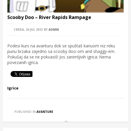
Scooby Doo – River Rapids Rampage
CREDA, 24 JUL 2013
BY
ADMIN
Podesi kurs na avanturu dok se spuštaš kanuom niz reku
punu brzaka zajedno sa scooby doo-om and shaggy-em.
Pokušaj da se ne pokvasiš! Jos zanimljivih igrica: Nema
povezanih igrica.
Igrice
PUBLISHED IN
AVANTURE