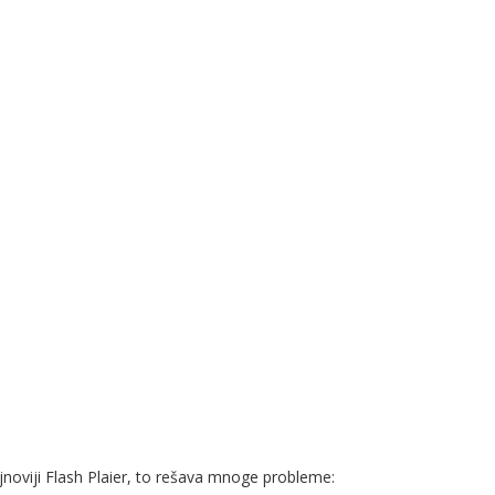
jnoviji Flash Plaier, to rešava mnoge probleme: