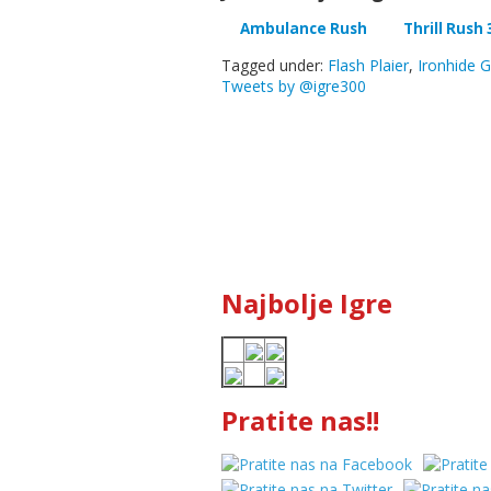
Ambulance Rush
Thrill Rush 
Tagged under:
Flash Plaier
,
Ironhide 
Tweets by @igre300
Najbolje Igre
Pratite nas!!