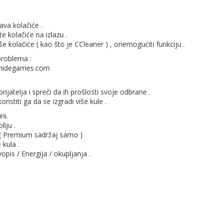
ava kolačiće .
te kolačiće na izlazu .
riše kolačiće ( kao što je CCleaner ) , onemogućiti funkciju .
 problema :
ronhidegames.com
ijatelja i spreči da ih prošlosti svoje odbrane .
oristiti ga da se izgradi više kule .
ni.
liju .
a ( Premium sadržaj samo )
 kula .
vopis / Energija / okupljanja .