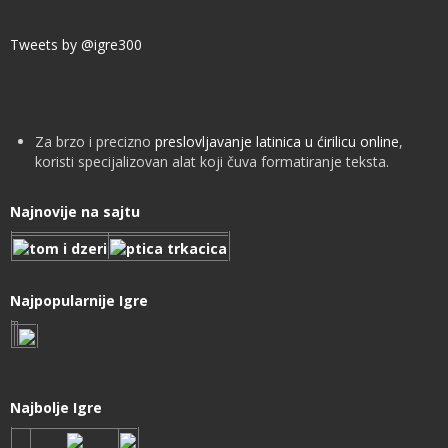
Tweets by @igre300
Za brzo i precizno
preslovljavanje latinica u ćirilicu online
,
koristi specijalizovan alat koji čuva formatiranje teksta.
Najnovije na sajtu
Najpopularnije Igre
Najbolje Igre