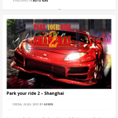
PUBLISHED IN
AUTO IGRE
Park your ride 2 – Shanghai
CREDA, 24 JUL 2013
BY
ADMIN