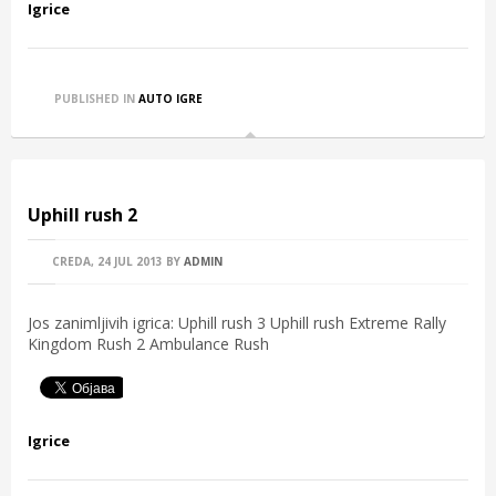
Igrice
PUBLISHED IN
AUTO IGRE
Uphill rush 2
CREDA, 24 JUL 2013
BY
ADMIN
Jos zanimljivih igrica: Uphill rush 3 Uphill rush Extreme Rally
Kingdom Rush 2 Ambulance Rush
Igrice