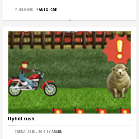
PUBLISHED IN
AUTO IGRE
Uphill rush
CREDA, 24 JUL 2013
BY
ADMIN