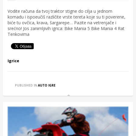
Vodite računa da tvoj traktor stigne do cilja u jednom
komadu i ispoeučiš različite vrste tereta koje su ti poverene,
biće tu ovčica, krava, šargarepe… Pazite na vetrenjače i
srećno! Jos zanimljivih igrica: Bike Mania 5 Bike Mania 4 Rat
Tenkovima
Igrice
PUBLISHED IN
AUTO IGRE