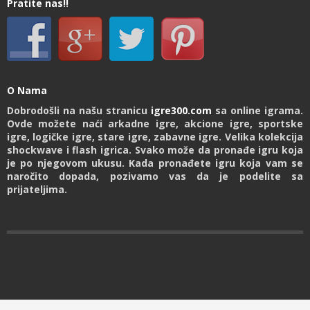
Pratite nas!!
O Nama
Dobrodošli na našu stranicu
igre300.com
sa online igrama.
Ovde možete naći arkadne igre, akcione igre, sportske
igre, logičke igre, stare igre, zabavne igre. Velika kolekcija
shockwave i flash igrica. Svako može da pronađe igru koja
je po njegovom ukusu. Kada pronađete igru koja vam se
naročito dopada, pozivamo vas da je podelite sa
prijateljima.