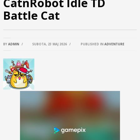
CatnRobot Idle TD
Battle Cat
BY
ADMIN
/
SUBOTA, 23 MAJ 2026
/
PUBLISHED IN
ADVENTURE