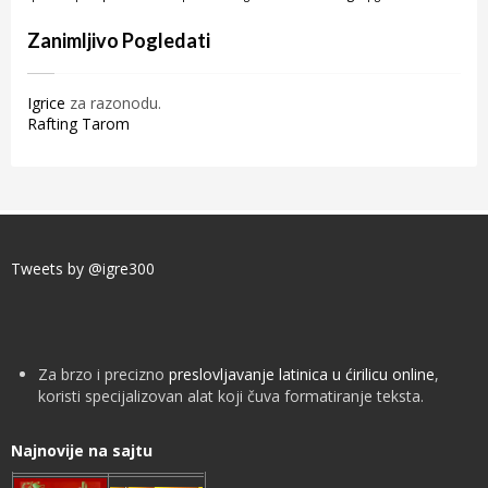
Zanimljivo Pogledati
Igrice
za razonodu.
Rafting Tarom
Tweets by @igre300
Za brzo i precizno
preslovljavanje latinica u ćirilicu online
,
koristi specijalizovan alat koji čuva formatiranje teksta.
Najnovije na sajtu