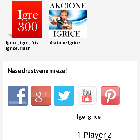
Igrice, igre, friv
Akcione Igrice
igrice, flash
igrice,
besplatno.
Nase drustvene mreze!
Ige Igrice
1 Player
2