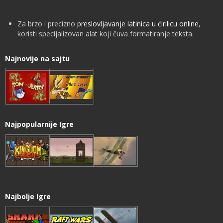
Za brzo i precizno
preslovljavanje latinica u ćirilicu online
,
koristi specijalizovan alat koji čuva formatiranje teksta.
Najnovije na sajtu
Najpopularnije Igre
Najbolje Igre