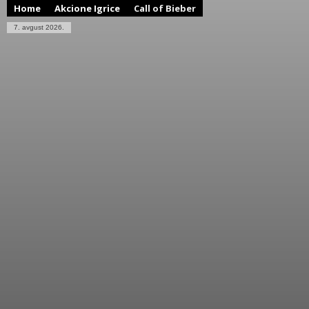
Home
Akcione Igrice
Call of Bieber
7. avgust 2026.