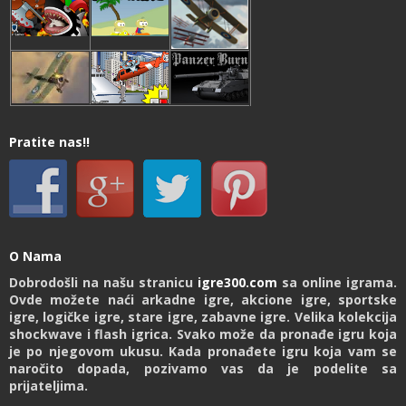
Pratite nas!!
O Nama
Dobrodošli na našu stranicu
igre300.com
sa online igrama.
Ovde možete naći arkadne igre, akcione igre, sportske
igre, logičke igre, stare igre, zabavne igre. Velika kolekcija
shockwave i flash igrica. Svako može da pronađe igru koja
je po njegovom ukusu. Kada pronađete igru koja vam se
naročito dopada, pozivamo vas da je podelite sa
prijateljima.