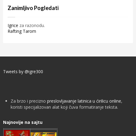
Zanimljivo Pogledati
Igrice
za razonodu.
Rafting Tarom
Tweets by @igre300
Za brzo i precizno
preslovljavanje latinica u ćirilicu online
,
koristi specijalizovan alat koji čuva formatiranje teksta.
Najnovije na sajtu