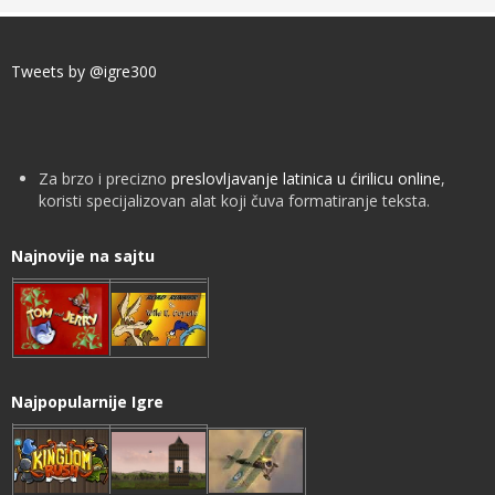
Tweets by @igre300
Za brzo i precizno
preslovljavanje latinica u ćirilicu online
,
koristi specijalizovan alat koji čuva formatiranje teksta.
Najnovije na sajtu
Najpopularnije Igre