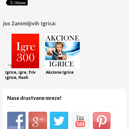
Jos Zanimljivih Igrica:
Igrice, igre, friv
Akcione Igrice
igrice, flash
igrice,
besplatno.
Nase drustvene mreze!