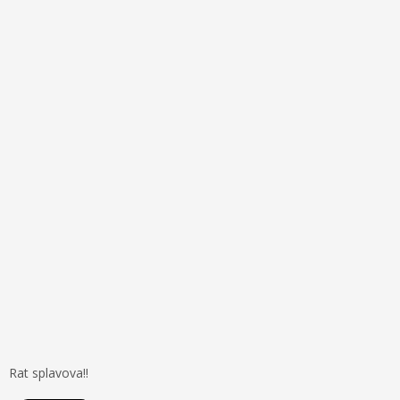
Rat splavova!!