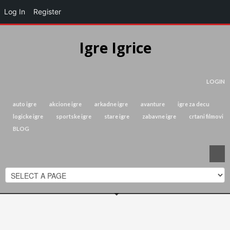
Log In
Register
Igre Igrice
LOGIN
auto igre
akcione igre
arkadne igre
avanture
igre za decu
logicke igre
sportske igre
stare igre
zabavne igre
crtani filmovi
BLOG