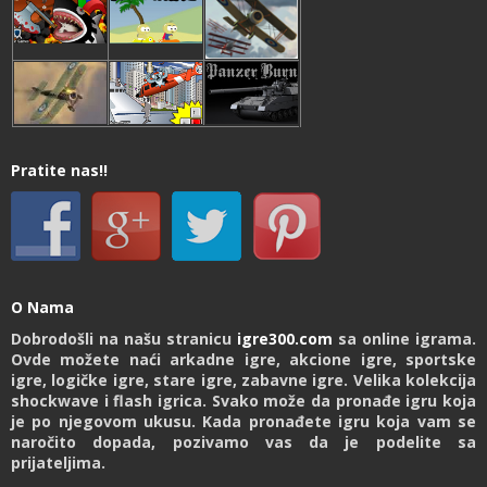
Pratite nas!!
O Nama
Dobrodošli na našu stranicu
igre300.com
sa online igrama.
Ovde možete naći arkadne igre, akcione igre, sportske
igre, logičke igre, stare igre, zabavne igre. Velika kolekcija
shockwave i flash igrica. Svako može da pronađe igru koja
je po njegovom ukusu. Kada pronađete igru koja vam se
naročito dopada, pozivamo vas da je podelite sa
prijateljima.