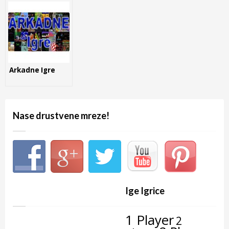
Arkadne Igre
Nase drustvene mreze!
Ige Igrice
1 Player
2