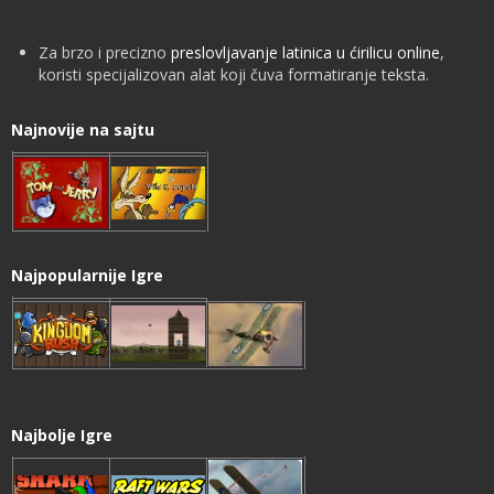
Za brzo i precizno
preslovljavanje latinica u ćirilicu online
,
koristi specijalizovan alat koji čuva formatiranje teksta.
Najnovije na sajtu
Najpopularnije Igre
Najbolje Igre