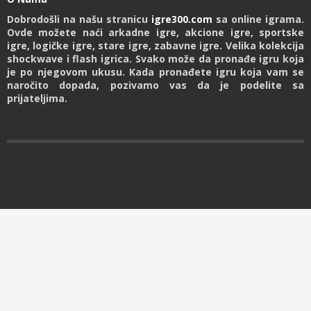
Dobrodošli na našu stranicu
igre300.com
sa online igrama.
Ovde možete naći arkadne igre, akcione igre, sportske
igre, logičke igre, stare igre, zabavne igre. Velika kolekcija
shockwave i flash igrica. Svako može da pronađe igru koja
je po njegovom ukusu. Kada pronađete igru koja vam se
naročito dopada, pozivamo vas da je podelite sa
prijateljima.