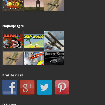
Najbolje Igre
Pratite nas!!
O Nama