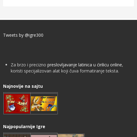
Tweets by @igre300
Za brzo i precizno
preslovljavanje latinica u ćirilicu online
,
koristi specijalizovan alat koji čuva formatiranje teksta.
Najnovije na sajtu
Najpopularnije Igre