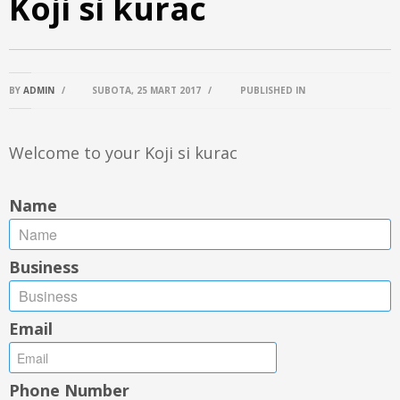
Koji si kurac
BY
ADMIN
/
SUBOTA, 25 MART 2017
/
PUBLISHED IN
Welcome to your Koji si kurac
Name
Business
Email
Phone Number