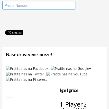
Nase drustvene mreze!
Ige Igrice
1 Player
2