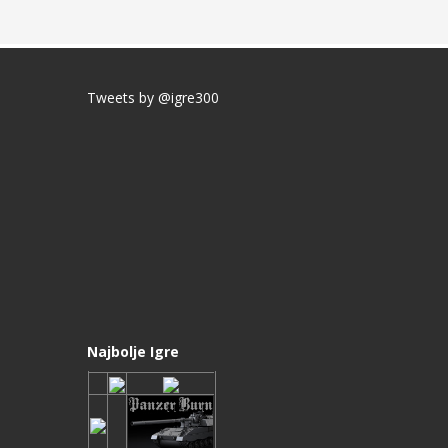
Tweets by @igre300
Najbolje Igre