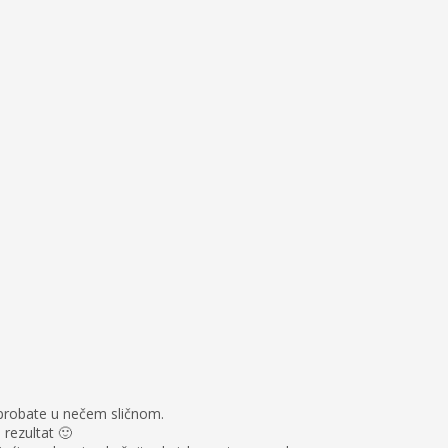
 oprobate u nečem sličnom.
 rezultat 🙂