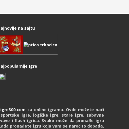
ajnovije na sajtu
ajpopularnije Igre
u
igre300.com
sa online igrama. Ovde možete naći
 sportske igre, logičke igre, stare igre, zabavne
kwave i flash igrica. Svako može da pronađe igru
Kada pronađete igru koja vam se naročito dopada,