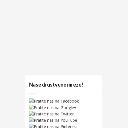
Nase drustvene mreze!