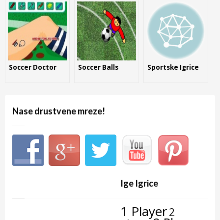
Soccer Doctor
Soccer Balls
Sportske Igrice
Nase drustvene mreze!
Ige Igrice
1 Player
2