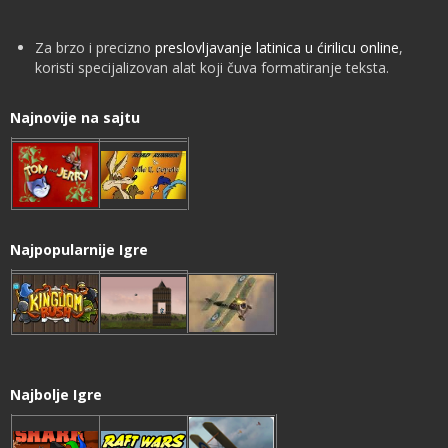
Za brzo i precizno
preslovljavanje latinica u ćirilicu online
,
koristi specijalizovan alat koji čuva formatiranje teksta.
Najnovije na sajtu
Najpopularnije Igre
Najbolje Igre