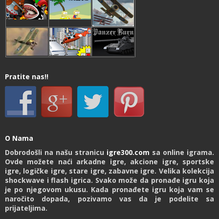
Pratite nas!!
O Nama
Dobrodošli na našu stranicu
igre300.com
sa online igrama.
Ovde možete naći arkadne igre, akcione igre, sportske
igre, logičke igre, stare igre, zabavne igre. Velika kolekcija
shockwave i flash igrica. Svako može da pronađe igru koja
je po njegovom ukusu. Kada pronađete igru koja vam se
naročito dopada, pozivamo vas da je podelite sa
prijateljima.