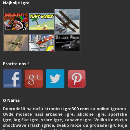
Najbolje Igre
Pratite nas!!
O Nama
Dobrodošli na našu stranicu
igre300.com
sa online igrama.
Ovde možete naći arkadne igre, akcione igre, sportske
igre, logičke igre, stare igre, zabavne igre. Velika kolekcija
shockwave i flash igrica. Svako može da pronađe igru koja