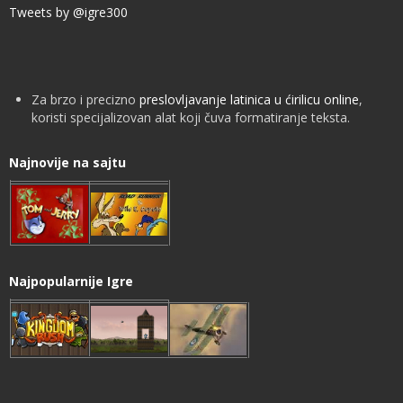
Tweets by @igre300
Za brzo i precizno
preslovljavanje latinica u ćirilicu online
,
koristi specijalizovan alat koji čuva formatiranje teksta.
Najnovije na sajtu
Najpopularnije Igre