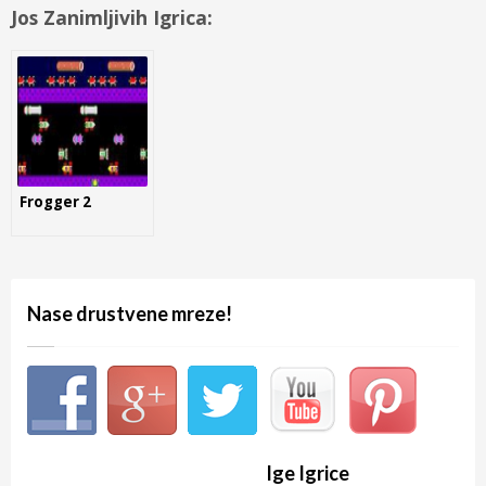
Jos Zanimljivih Igrica:
Frogger 2
Nase drustvene mreze!
Ige Igrice