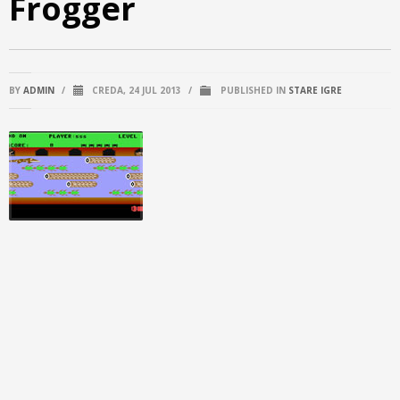
Frogger
BY
ADMIN
/
CREDA, 24 JUL 2013
/
PUBLISHED IN
STARE IGRE