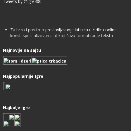
Tweets by @igre300
Za brzo i precizno
preslovljavanje latinica u ćirilicu online
,
koristi specijalizovan alat koji čuva formatiranje teksta.
Najnovije na sajtu
Najpopularnije Igre
Najbolje Igre