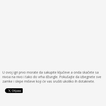
U ovoj igri prvo morate da sakupite ključeve a onda skačete sa
nivoa na nivo i tako do vrha džungle. Pokušajte da izbegnete sve
zamke i slepe miševe koji će vas srušiti ukoliko ih dotaknete.