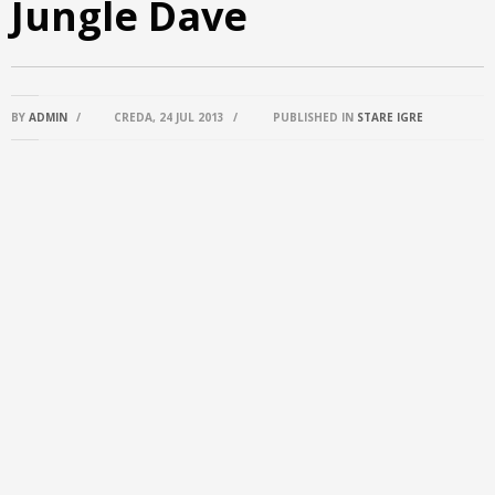
Jungle Dave
BY
ADMIN
/
CREDA, 24 JUL 2013
/
PUBLISHED IN
STARE IGRE