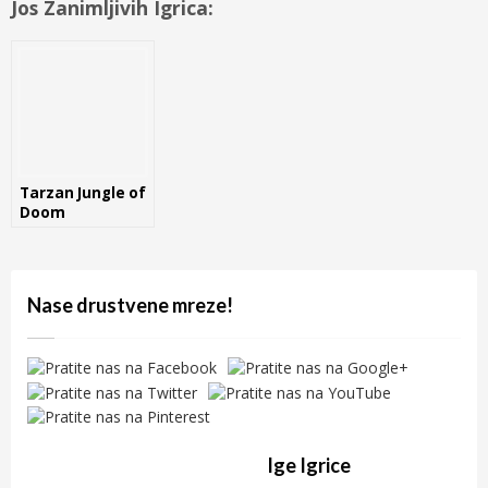
Jos Zanimljivih Igrica:
Tarzan Jungle of
Doom
Nase drustvene mreze!
Ige Igrice