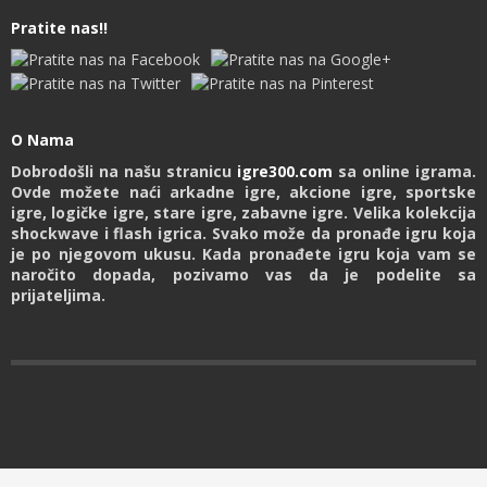
Pratite nas!!
O Nama
Dobrodošli na našu stranicu
igre300.com
sa online igrama.
Ovde možete naći arkadne igre, akcione igre, sportske
igre, logičke igre, stare igre, zabavne igre. Velika kolekcija
shockwave i flash igrica. Svako može da pronađe igru koja
je po njegovom ukusu. Kada pronađete igru koja vam se
naročito dopada, pozivamo vas da je podelite sa
prijateljima.