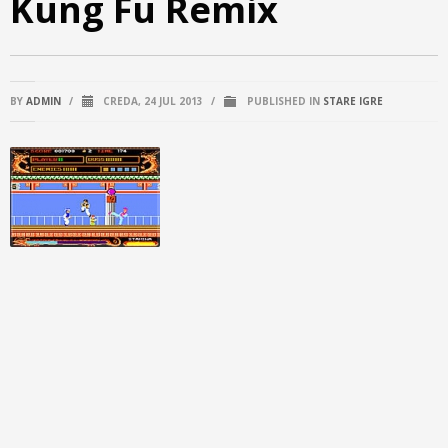
Kung Fu Remix
BY
ADMIN
/
CREDA, 24 JUL 2013
/
PUBLISHED IN
STARE IGRE