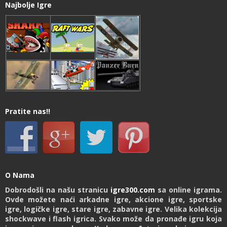
Najbolje Igre
Pratite nas!!
O Nama
Dobrodošli na našu stranicu
igre300.com
sa online igrama.
Ovde možete naći arkadne igre, akcione igre, sportske
igre, logičke igre, stare igre, zabavne igre. Velika kolekcija
shockwave i flash igrica. Svako može da pronađe igru koja