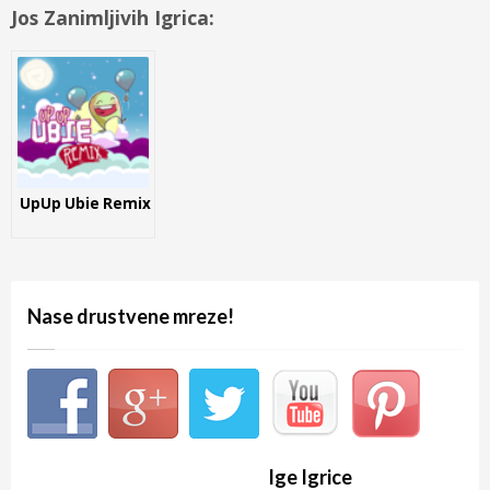
Jos Zanimljivih Igrica:
UpUp Ubie Remix
Nase drustvene mreze!
Ige Igrice