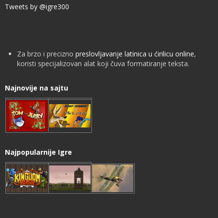
Tweets by @igre300
Za brzo i precizno
preslovljavanje latinica u ćirilicu online
,
koristi specijalizovan alat koji čuva formatiranje teksta.
Najnovije na sajtu
Najpopularnije Igre