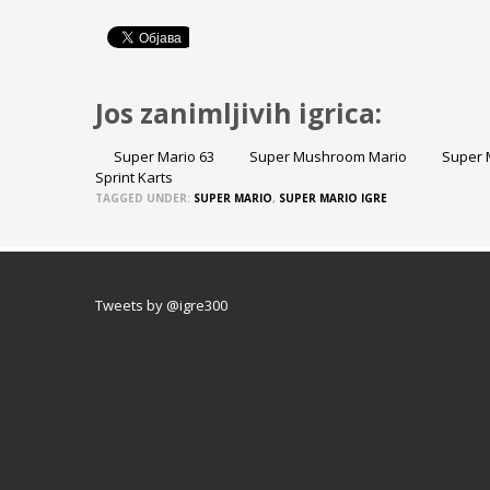
Jos zanimljivih igrica:
Super Mario 63
Super Mushroom Mario
Super 
Sprint Karts
TAGGED UNDER:
SUPER MARIO
,
SUPER MARIO IGRE
Tweets by @igre300