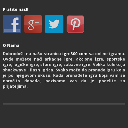
Pratite nas!!
O Nama
Dobrodošli na našu stranicu
igre300.com
sa online igrama.
Ovde možete naći arkadne igre, akcione igre, sportske
igre, logičke igre, stare igre, zabavne igre. Velika kolekcija
shockwave i flash igrica. Svako može da pronađe igru koja
je po njegovom ukusu. Kada pronađete igru koja vam se
naročito dopada, pozivamo vas da je podelite sa
prijateljima.