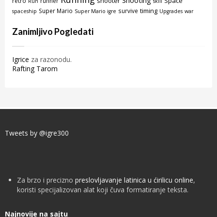
Shooting
shooter
Space
retro
runner
Run
skill
timing
Super Mario
survive
spaceship
Super Mario igre
Upgrades
war
Zanimljivo Pogledati
Igrice
za razonodu.
Rafting Tarom
Tweets by @igre300
Za brzo i precizno
preslovljavanje latinica u ćirilicu online
,
koristi specijalizovan alat koji čuva formatiranje teksta.
Najnovije na sajtu