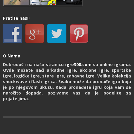
Pratite nas!!
O Nama
Dobrodošli na našu stranicu
igre300.com
sa online igrama.
Ovde možete naći arkadne igre, akcione igre, sportske
igre, logičke igre, stare igre, zabavne igre. Velika kolekcija
shockwave i flash igrica. Svako može da pronađe igru koja
je po njegovom ukusu. Kada pronađete igru koja vam se
naročito dopada, pozivamo vas da je podelite sa
prijateljima.