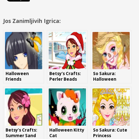
Jos Zanimljivih Igrica:
Halloween
Betsy’s Crafts:
So Sakura:
Friends
Perler Beads
Halloween
Christmas
Betsy’s Crafts:
Halloween Kitty
So Sakura: Cute
Summer Sand
Cat
Princess