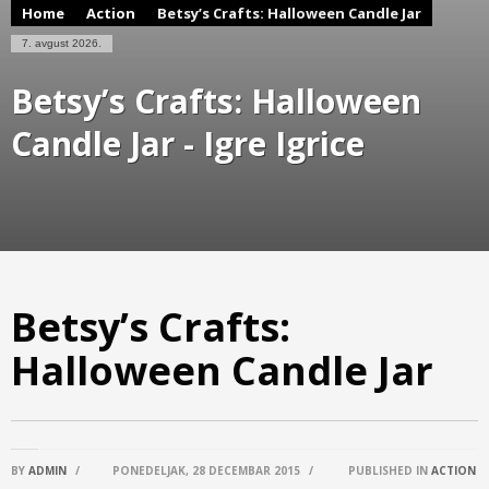
Home
Action
Betsy’s Crafts: Halloween Candle Jar
7. avgust 2026.
Betsy’s Crafts: Halloween
Candle Jar - Igre Igrice
Betsy’s Crafts:
Halloween Candle Jar
BY
ADMIN
/
PONEDELJAK, 28 DECEMBAR 2015
/
PUBLISHED IN
ACTION