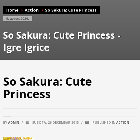
Home
Action
So Sakura: Cute Princess
6. avgust 2026.
So Sakura: Cute Princess -
Igre Igrice
So Sakura: Cute
Princess
BY
ADMIN
/
SUBOTA, 26 DECEMBAR 2015
/
PUBLISHED IN
ACTION