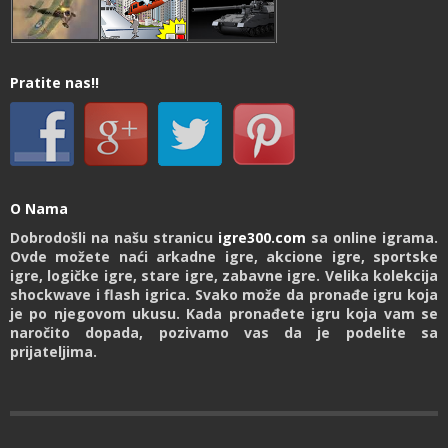
Pratite nas!!
O Nama
Dobrodošli na našu stranicu
igre300.com
sa online igrama.
Ovde možete naći arkadne igre, akcione igre, sportske
igre, logičke igre, stare igre, zabavne igre. Velika kolekcija
shockwave i flash igrica. Svako može da pronađe igru koja
je po njegovom ukusu. Kada pronađete igru koja vam se
naročito dopada, pozivamo vas da je podelite sa
prijateljima.