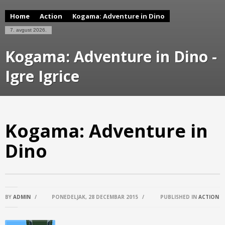
Home
Action
Kogama: Adventure in Dino
7. avgust 2026.
Kogama: Adventure in Dino -
Igre Igrice
Kogama: Adventure in
Dino
BY
ADMIN
/
PONEDELJAK, 28 DECEMBAR 2015
/
PUBLISHED IN
ACTION