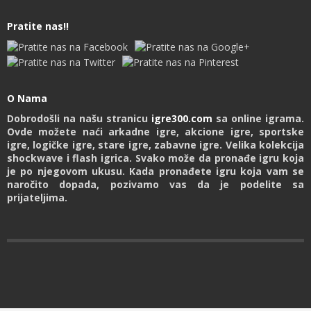
Pratite nas!!
O Nama
Dobrodošli na našu stranicu
igre300.com
sa online igrama.
Ovde možete naći arkadne igre, akcione igre, sportske
igre, logičke igre, stare igre, zabavne igre. Velika kolekcija
shockwave i flash igrica. Svako može da pronađe igru koja
je po njegovom ukusu. Kada pronađete igru koja vam se
naročito dopada, pozivamo vas da je podelite sa
prijateljima.