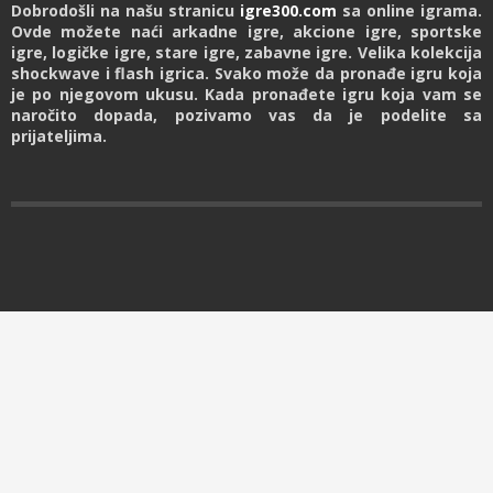
Dobrodošli na našu stranicu
igre300.com
sa online igrama.
Ovde možete naći arkadne igre, akcione igre, sportske
igre, logičke igre, stare igre, zabavne igre. Velika kolekcija
shockwave i flash igrica. Svako može da pronađe igru koja
je po njegovom ukusu. Kada pronađete igru koja vam se
naročito dopada, pozivamo vas da je podelite sa
prijateljima.