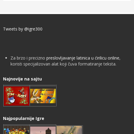
Tweets by @igre300
Za brzo i precizno
preslovljavanje latinica u ćirilicu online
,
koristi specijalizovan alat koji čuva formatiranje teksta.
Najnovije na sajtu
Najpopularnije Igre