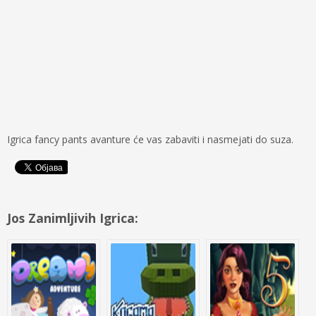
Igrica fancy pants avanture će vas zabaviti i nasmejati do suza.
Jos Zanimljivih Igrica: