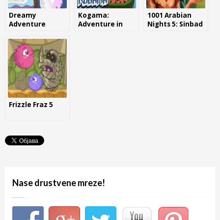
Dreamy
Kogama:
1001 Arabian
Adventure
Adventure in
Nights 5: Sinbad
Dino
the Seaman
Frizzle Fraz 5
Nase drustvene mreze!