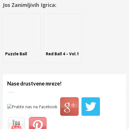
Jos Zanimljivih Igrica:
Puzzle Ball
Red Ball 4 – Vol.1
Nase drustvene mreze!