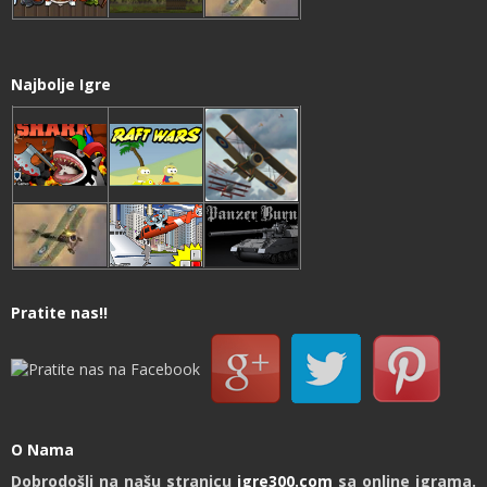
Najbolje Igre
Pratite nas!!
O Nama
Dobrodošli na našu stranicu
igre300.com
sa online igrama.