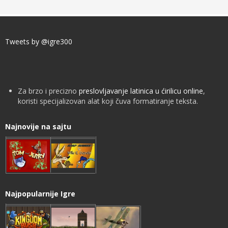
Tweets by @igre300
Za brzo i precizno
preslovljavanje latinica u ćirilicu online
,
koristi specijalizovan alat koji čuva formatiranje teksta.
Najnovije na sajtu
Najpopularnije Igre