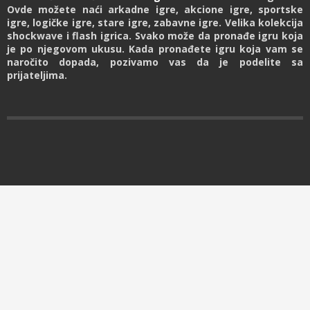
Ovde možete naći arkadne igre, akcione igre, sportske
igre, logičke igre, stare igre, zabavne igre. Velika kolekcija
shockwave i flash igrica. Svako može da pronađe igru koja
je po njegovom ukusu. Kada pronađete igru koja vam se
naročito dopada, pozivamo vas da je podelite sa
prijateljima.