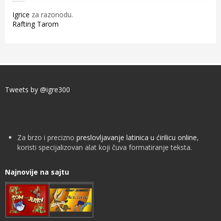
Igrice
za razonodu.
Rafting Tarom
Tweets by @igre300
Za brzo i precizno
preslovljavanje latinica u ćirilicu online
,
koristi specijalizovan alat koji čuva formatiranje teksta.
Najnovije na sajtu