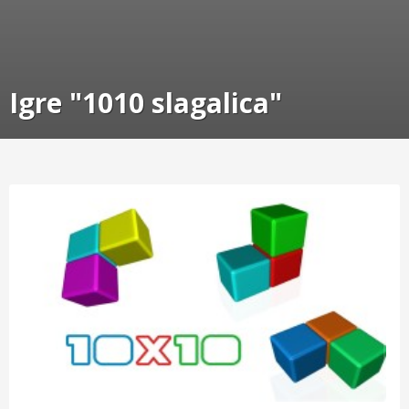
Igre "1010 slagalica"