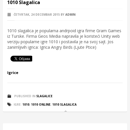
1010 Slagalica
ČETVRTAK, 24 DECEMBAR 2015
BY
ADMIN
1010 slagalica je popularna andrpoid igra firme Gram Games
iz Turske. Firma Geos Media napravila je koristeći Unity web
verziju popularne igre 1010 i postavila je na svoj sajt. Jos
zanimljivih igrica: Igrica Angry Birds (Ljute Ptice)
Igrice
PUBLISHED IN
SLAGALICE
IGRE:
1010
,
1010 ONLINE
,
1010 SLAGALICA