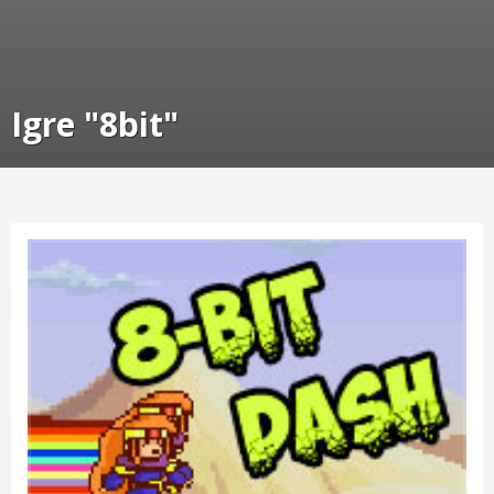
Igre "8bit"