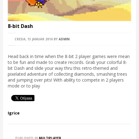
8-bit Dash
CREDA, 13 JANUAR 2016
BY
ADMIN
Head back in time when the 8-bit 2 player games were mean
to be fun and made to create records. Grab your colorful 8-
bit Dash and slide your way thru this retro-themed and
pixelated adventure of collecting diamonds, smashing trees
and jumping over pits! With ability to compete in 2 players
mode or to play
Igrice
PUBLISHED IN
MULTIPLAYER