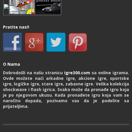
Pratite nas!!
O Nama
Dobrodošli na našu stranicu
igre300.com
sa online igrama.
Ovde možete naći arkadne igre, akcione igre, sportske
igre, logičke igre, stare igre, zabavne igre. Velika kolekcija
shockwave i flash igrica. Svako može da pronađe igru koja
je po njegovom ukusu. Kada pronađete igru koja vam se
naročito dopada, pozivamo vas da je podelite sa
prijateljima.