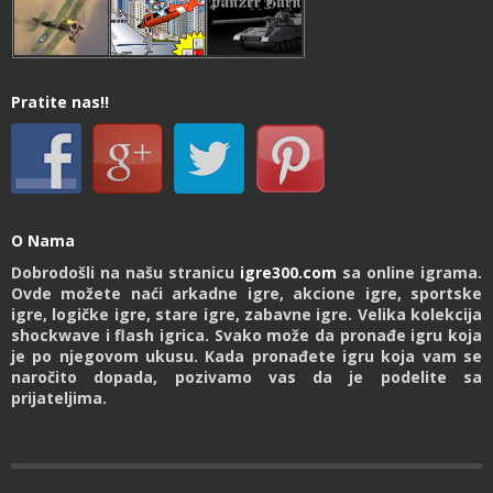
Pratite nas!!
O Nama
Dobrodošli na našu stranicu
igre300.com
sa online igrama.
Ovde možete naći arkadne igre, akcione igre, sportske
igre, logičke igre, stare igre, zabavne igre. Velika kolekcija
shockwave i flash igrica. Svako može da pronađe igru koja
je po njegovom ukusu. Kada pronađete igru koja vam se
naročito dopada, pozivamo vas da je podelite sa
prijateljima.