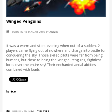
Winged Penguins
SUBOTA, 16 JANUAR 2016
BY
ADMIN
It was a warm and silent evening when out of a sudden, 2
players came flying out of nowhere and charge into battle for
conquering the sky! Those skilled pilots were far from being
humans, but close to being the Winged Penguins, flightless
lords over the entire sky! Their enchanted aerial abilities
combined with loads
Igrice
PUBLISHED IN
MULTIPLAYER