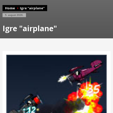
Home
Igre "airplane"
5. avgust 2026.
Igre "airplane"