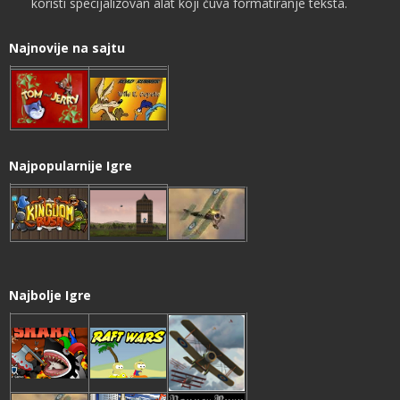
koristi specijalizovan alat koji čuva formatiranje teksta.
Najnovije na sajtu
Najpopularnije Igre
Najbolje Igre