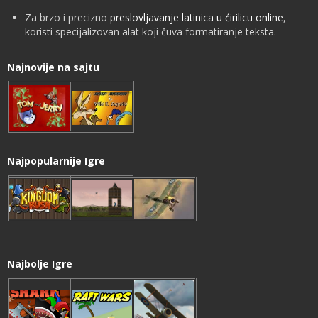
Za brzo i precizno
preslovljavanje latinica u ćirilicu online
,
koristi specijalizovan alat koji čuva formatiranje teksta.
Najnovije na sajtu
Najpopularnije Igre
Najbolje Igre