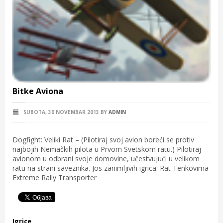
Bitke Aviona
SUBOTA, 30 NOVEMBAR 2013
BY
ADMIN
Dogfight: Veliki Rat – (Pilotiraj svoj avion boreći se protiv
najbojih Nemačkih pilota u Prvom Svetskom ratu.) Pilotiraj
avionom u odbrani svoje domovine, učestvujući u velikom
ratu na strani saveznika. Jos zanimljivih igrica: Rat Tenkovima
Extreme Rally Transporter
Igrice