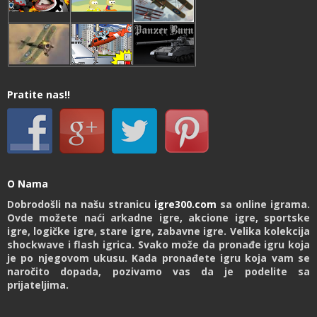
Pratite nas!!
O Nama
Dobrodošli na našu stranicu
igre300.com
sa online igrama.
Ovde možete naći arkadne igre, akcione igre, sportske
igre, logičke igre, stare igre, zabavne igre. Velika kolekcija
shockwave i flash igrica. Svako može da pronađe igru koja
je po njegovom ukusu. Kada pronađete igru koja vam se
naročito dopada, pozivamo vas da je podelite sa
prijateljima.