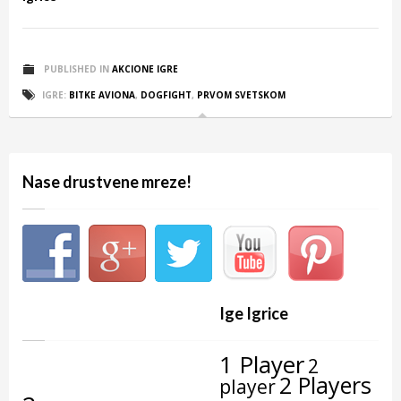
PUBLISHED IN
AKCIONE IGRE
IGRE:
BITKE AVIONA
,
DOGFIGHT
,
PRVOM SVETSKOM
Nase drustvene mreze!
Ige Igrice
1 Player
2
2 Players
player