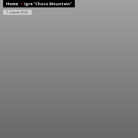
Home
Igre "Choco Mountain"
7. avgust 2026.