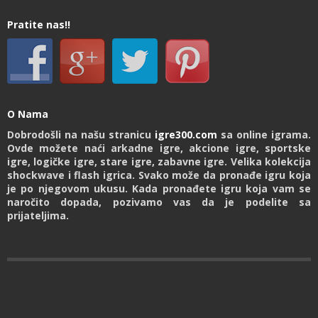
Pratite nas!!
O Nama
Dobrodošli na našu stranicu
igre300.com
sa online igrama.
Ovde možete naći arkadne igre, akcione igre, sportske
igre, logičke igre, stare igre, zabavne igre. Velika kolekcija
shockwave i flash igrica. Svako može da pronađe igru koja
je po njegovom ukusu. Kada pronađete igru koja vam se
naročito dopada, pozivamo vas da je podelite sa
prijateljima.