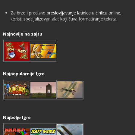
Za brzo i precizno
preslovljavanje latinica u ćirilicu online
,
koristi specijalizovan alat koji čuva formatiranje teksta.
Najnovije na sajtu
Najpopularnije Igre
Najbolje Igre