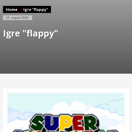
Home
Igre "flappy"
10. avgust 2026.
Igre "flappy"