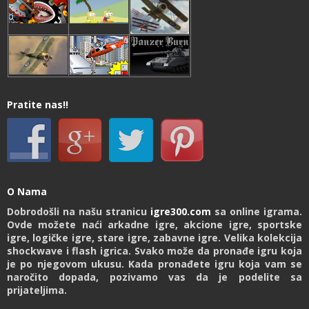
Pratite nas!!
O Nama
Dobrodošli na našu stranicu
igre300.com
sa online igrama.
Ovde možete naći arkadne igre, akcione igre, sportske
igre, logičke igre, stare igre, zabavne igre. Velika kolekcija
shockwave i flash igrica. Svako može da pronađe igru koja
je po njegovom ukusu. Kada pronađete igru koja vam se
naročito dopada, pozivamo vas da je podelite sa
prijateljima.