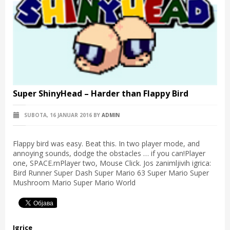
Super ShinyHead – Harder than Flappy Bird
SUBOTA, 16 JANUAR 2016
BY
ADMIN
Flappy bird was easy. Beat this. In two player mode, and
annoying sounds, dodge the obstacles … if you can!Player
one, SPACE.rnPlayer two, Mouse Click. Jos zanimljivih igrica:
Bird Runner Super Dash Super Mario 63 Super Mario Super
Mushroom Mario Super Mario World
Igrice