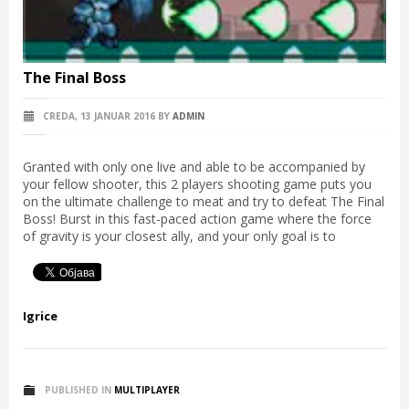
The Final Boss
CREDA, 13 JANUAR 2016
BY
ADMIN
Granted with only one live and able to be accompanied by
your fellow shooter, this 2 players shooting game puts you
on the ultimate challenge to meat and try to defeat The Final
Boss! Burst in this fast-paced action game where the force
of gravity is your closest ally, and your only goal is to
Igrice
PUBLISHED IN
MULTIPLAYER