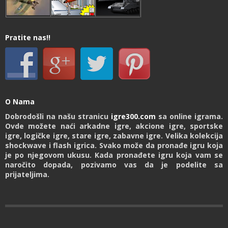
Pratite nas!!
O Nama
Dobrodošli na našu stranicu
igre300.com
sa online igrama.
Ovde možete naći arkadne igre, akcione igre, sportske
igre, logičke igre, stare igre, zabavne igre. Velika kolekcija
shockwave i flash igrica. Svako može da pronađe igru koja
je po njegovom ukusu. Kada pronađete igru koja vam se
naročito dopada, pozivamo vas da je podelite sa
prijateljima.