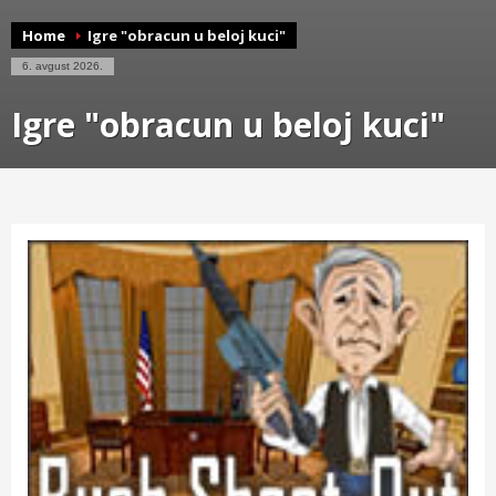
Home
Igre "obracun u beloj kuci"
6. avgust 2026.
Igre "obracun u beloj kuci"