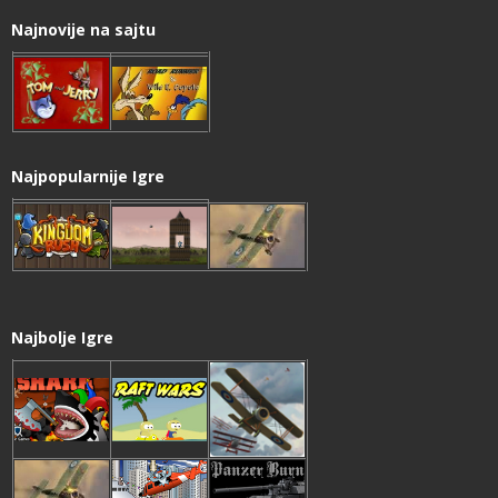
Najnovije na sajtu
Najpopularnije Igre
Najbolje Igre