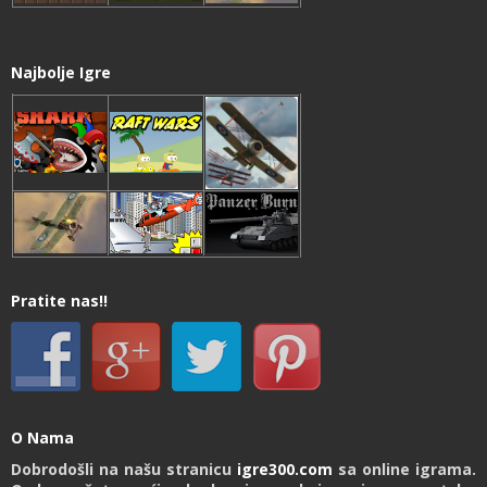
Najbolje Igre
Pratite nas!!
O Nama
Dobrodošli na našu stranicu
igre300.com
sa online igrama.