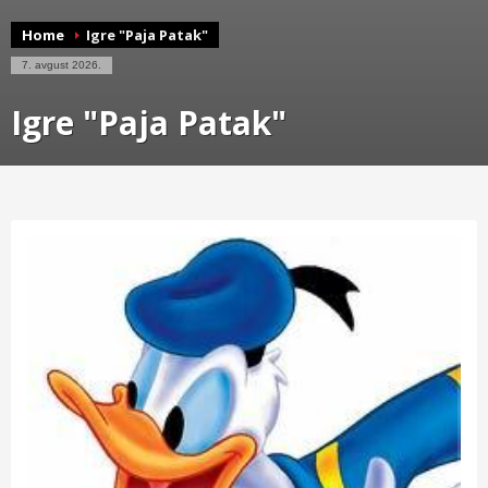
Home
Igre "Paja Patak"
7. avgust 2026.
Igre "Paja Patak"