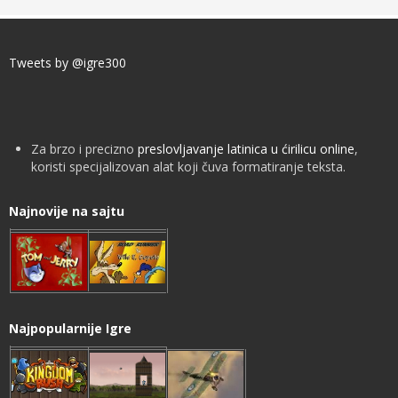
Tweets by @igre300
Za brzo i precizno
preslovljavanje latinica u ćirilicu online
,
koristi specijalizovan alat koji čuva formatiranje teksta.
Najnovije na sajtu
Najpopularnije Igre