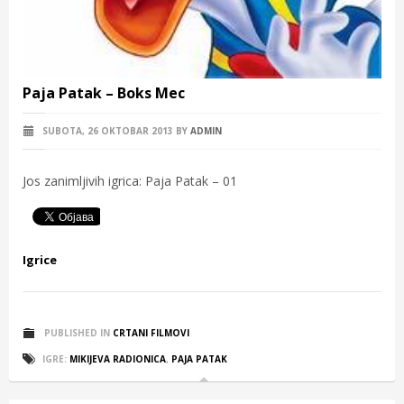
Paja Patak – Boks Mec
SUBOTA, 26 OKTOBAR 2013
BY
ADMIN
Jos zanimljivih igrica: Paja Patak – 01
Igrice
PUBLISHED IN
CRTANI FILMOVI
IGRE:
MIKIJEVA RADIONICA
,
PAJA PATAK