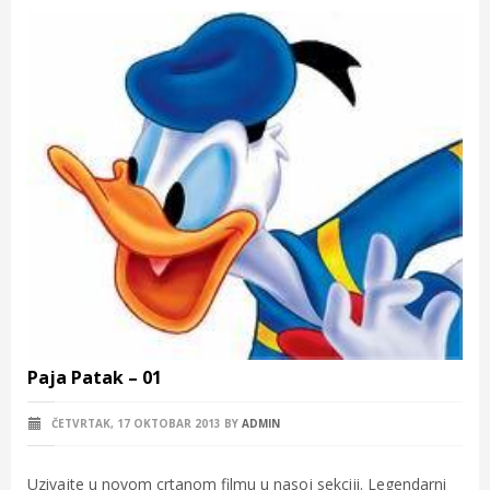
Paja Patak – 01
ČETVRTAK, 17 OKTOBAR 2013
BY
ADMIN
Uzivajte u novom crtanom filmu u nasoj sekciji. Legendarni