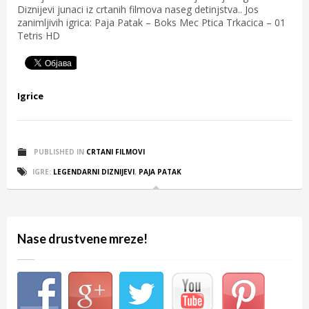
Diznijevi junaci iz crtanih filmova naseg detinjstva.. Jos
zanimljivih igrica: Paja Patak – Boks Mec Ptica Trkacica – 01
Tetris HD
Igrice
PUBLISHED IN
CRTANI FILMOVI
IGRE:
LEGENDARNI DIZNIJEVI
,
PAJA PATAK
Nase drustvene mreze!