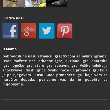
Pratite nas!!
O Nama
Dobrodošli na našu stranicu
igre300.com
sa online igrama.
Ovde možete naći arkadne igre, akcione igre, sportske
igre, logičke igre, stare igre, zabavne igre. Velika kolekcija
shockwave i flash igrica. Svako može da pronađe igru koja
je po njegovom ukusu. Kada pronađete igru koja vam se
naročito dopada, pozivamo vas da je podelite sa
prijateljima.