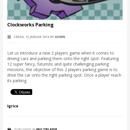
Clockworks Parking
CREDA, 13 JANUAR 2016
BY
ADMIN
Let us introduce a new 2 players game when it comes to
driving cars and parking them onto the right spot. Featuring
12 super fancy, futuristic and quite challenging parking
missions, the objective of this 2 players parking game is to
drive the car onto the right parking spot. Once a player reach
its parking
Igrice
PUBLISHED IN
MULTIPLAYER