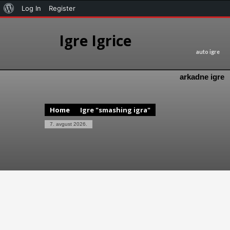
Log In
Register
Igre Igrice
auto igre
arkadne igre
Home
Igre "smashing igra"
7. avgust 2026.