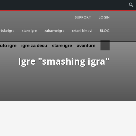
SUPPORT
LOGIN
tske igre
stare igre
zabavne igre
crtani filmovi
BLOG
uto igre
igre za decu
stare igre
avanture
Igre "smashing igra"