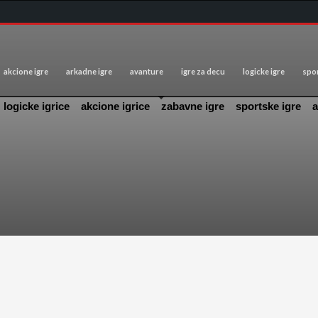
akcione igre
arkadne igre
avanture
igre za decu
logicke igre
spor
logicke igrice
akcione igrice
zabavne igre
sportske igre
a