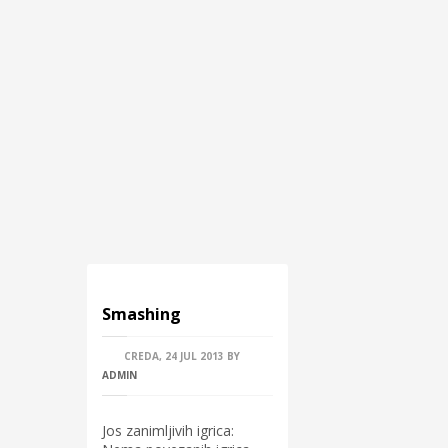
Smashing
CREDA, 24 JUL 2013
BY
ADMIN
Jos zanimljivih igrica: