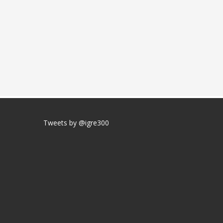
Tweets by @igre300