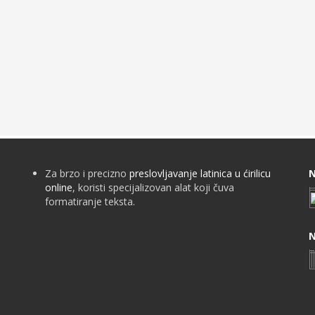
Za brzo i precizno
preslovljavanje latinica u ćirilicu
N
online
, koristi specijalizovan alat koji čuva
formatiranje teksta.
N