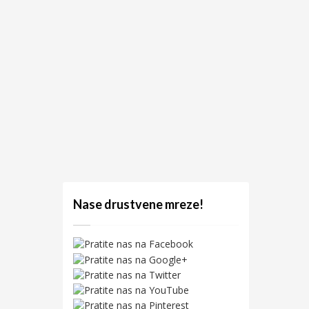
Nase drustvene mreze!