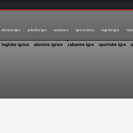
akcione igre
arkadne igre
avanture
igre za decu
logicke igre
spor
logicke igrice
akcione igrice
zabavne igre
sportske igre
a