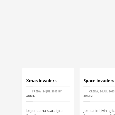
Xmas Invaders
Space Invaders
CREDA, 24 JUL 2013
BY
CREDA, 24 JUL 2013
ADMIN
ADMIN
Legendarna stara igra.
Jos zanimljivih igric