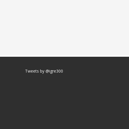
Tweets by @igre300