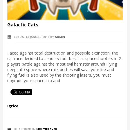
Galactic Cats
CREDA, 13 JANUAR 2016
BY
ADMIN
Faced against total destruction and possible extinction, the
cat race decided to send its four best cat spaceshooters in 2
players battle against the most evil hamster around! Flying
deep into space where milk bottles will save your life and
flying fuel is also used by the shooting lasers, you must
upgrade your spaceship and
Igrice
PUBLISHED IN
MULTIPLAYER