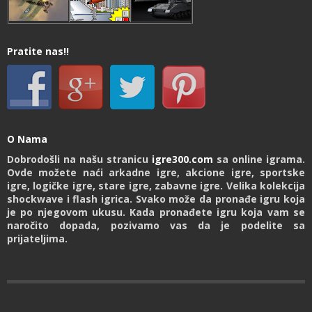
Pratite nas!!
O Nama
Dobrodošli na našu stranicu
igre300.com
sa online igrama.
Ovde možete naći arkadne igre, akcione igre, sportske
igre, logičke igre, stare igre, zabavne igre. Velika kolekcija
shockwave i flash igrica. Svako može da pronađe igru koja
je po njegovom ukusu. Kada pronađete igru koja vam se
naročito dopada, pozivamo vas da je podelite sa
prijateljima.