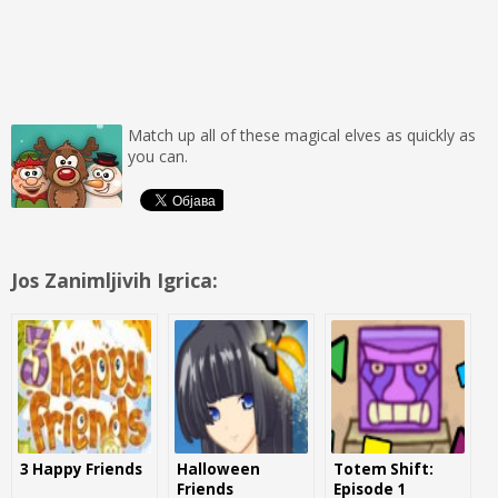
Match up all of these magical elves as quickly as
you can.
Jos Zanimljivih Igrica:
3 Happy Friends
Halloween
Totem Shift:
Friends
Episode 1