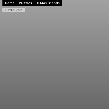
Home
Puzzles
X-Mas Friends
7. avgust 2026.