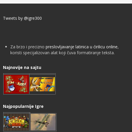
Tweets by @igre300
Za brzo i precizno
preslovljavanje latinica u ćirilicu online
,
koristi specijalizovan alat koji čuva formatiranje teksta.
Najnovije na sajtu
Najpopularnije Igre