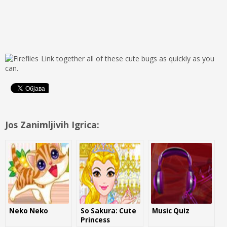
Link together all of these cute bugs as quickly as you
can.
Jos Zanimljivih Igrica:
Neko Neko
So Sakura: Cute
Music Quiz
Princess