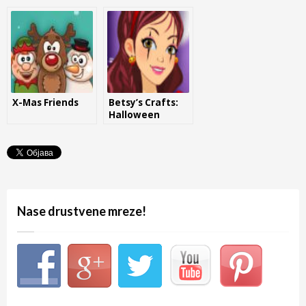
X-Mas Friends
Betsy’s Crafts:
Halloween
Candle Jar
Nase drustvene mreze!