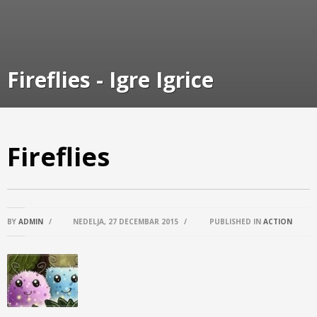
Fireflies - Igre Igrice
Fireflies
BY
ADMIN
/
NEDELJA, 27 DECEMBAR 2015
/
PUBLISHED IN
ACTION