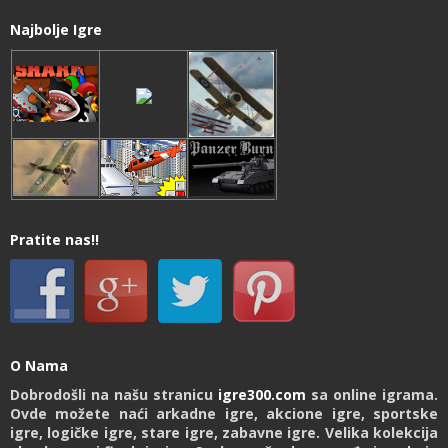
Najbolje Igre
Pratite nas!!
O Nama
Dobrodošli na našu stranicu
igre300.com
sa online igrama.
Ovde možete naći arkadne igre, akcione igre, sportske
igre, logičke igre, stare igre, zabavne igre. Velika kolekcija