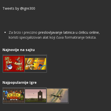
Tweets by @igre300
Za brzo i precizno
preslovljavanje latinica u ćirilicu online
,
koristi specijalizovan alat koji čuva formatiranje teksta.
Najnovije na sajtu
Najpopularnije Igre