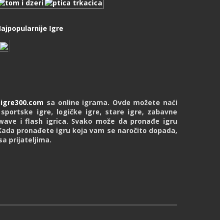
ajpopularnije Igre
u
igre300.com
sa online igrama. Ovde možete naći
 sportske igre, logičke igre, stare igre, zabavne
kwave i flash igrica. Svako može da pronađe igru
Kada pronađete igru koja vam se naročito dopada,
a prijateljima.