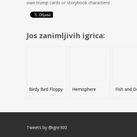
own trump cards or storybook characters!
Jos zanimljivih igrica:
Birdy Bird Floppy
Hemisphere
Fish and D
Tweets by @igre300