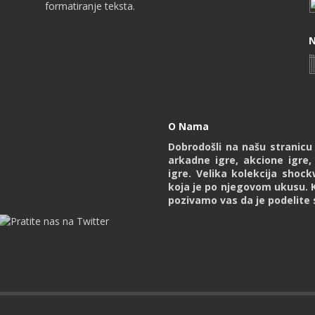
formatiranje teksta.
N
O Nama
Dobrodošli na našu stranic
arkadne igre, akcione igre,
igre. Velika kolekcija shoc
koja je po njegovom ukusu. 
pozivamo vas da je podelite s