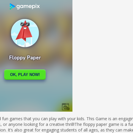
 fun games that you can play with your kids. This Game is an engagi
ds, or anyone looking for a creative thrill!The floppy paper game is a f
on. It’s also great for engaging students of all ages, as they can make