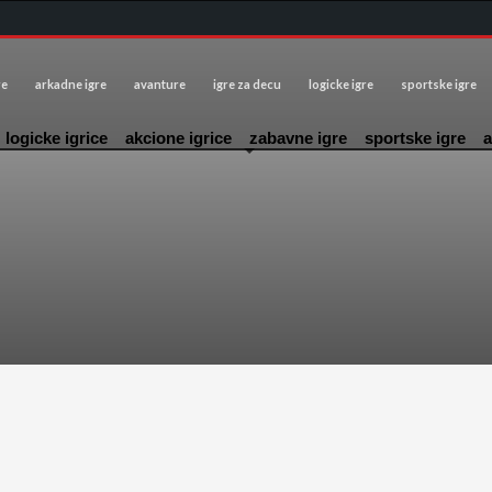
re
arkadne igre
avanture
igre za decu
logicke igre
sportske igre
logicke igrice
akcione igrice
zabavne igre
sportske igre
a