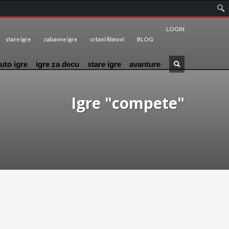
LOGIN
stare igre
zabavne igre
crtani filmovi
BLOG
uto igre
igre za decu
stare igre
avanture
Igre "compete"