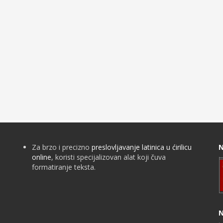
Za brzo i precizno
preslovljavanje latinica u ćirilicu
N
online
, koristi specijalizovan alat koji čuva
formatiranje teksta.
N