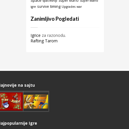
Space
Super Mario
spaceship
Super Mario
timing
survive
igre
Upgrades
war
Zanimljivo Pogledati
Igrice
za razonodu.
Rafting Tarom
ajnovije na sajtu
ajpopularnije Igre