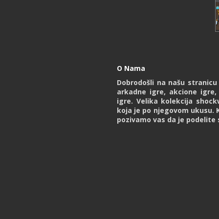
O Nama
Dobrodošli na našu stranic
arkadne igre, akcione igre,
igre. Velika kolekcija shoc
koja je po njegovom ukusu. 
pozivamo vas da je podelite s