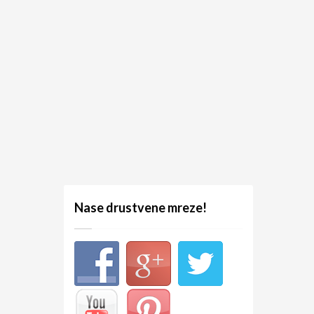
Nase drustvene mreze!