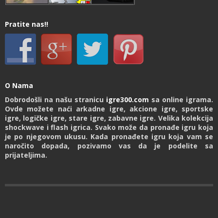
Pratite nas!!
O Nama
Dobrodošli na našu stranicu
igre300.com
sa online igrama.
Ovde možete naći arkadne igre, akcione igre, sportske
igre, logičke igre, stare igre, zabavne igre. Velika kolekcija
shockwave i flash igrica. Svako može da pronađe igru koja
je po njegovom ukusu. Kada pronađete igru koja vam se
naročito dopada, pozivamo vas da je podelite sa
prijateljima.