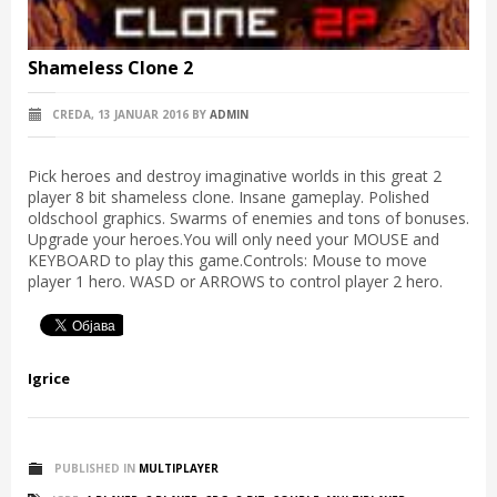
Shameless Clone 2
CREDA, 13 JANUAR 2016
BY
ADMIN
Pick heroes and destroy imaginative worlds in this great 2
player 8 bit shameless clone. Insane gameplay. Polished
oldschool graphics. Swarms of enemies and tons of bonuses.
Upgrade your heroes.You will only need your MOUSE and
KEYBOARD to play this game.Controls: Mouse to move
player 1 hero. WASD or ARROWS to control player 2 hero.
Igrice
PUBLISHED IN
MULTIPLAYER