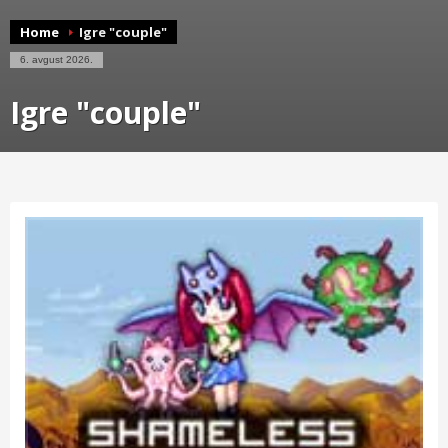
Home
Igre "couple"
6. avgust 2026.
Igre "couple"