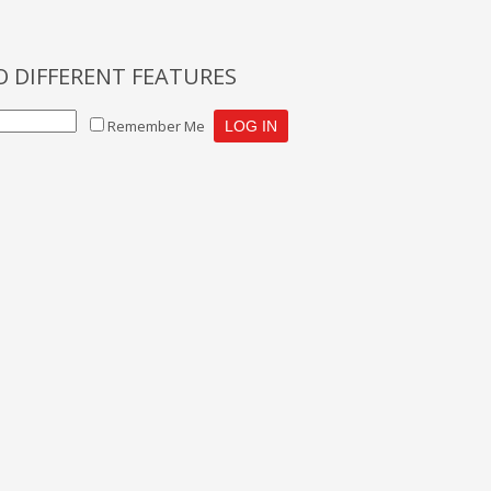
O DIFFERENT FEATURES
Remember Me