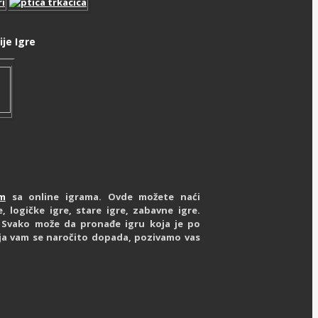
je Igre
om
sa online igrama. Ovde možete naći
, logičke igre, stare igre, zabavne igre.
a. Svako može da pronađe igru koja je po
ja vam se naročito dopada, pozivamo vas