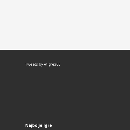
Tweets by @igre300
Najbolje Igre