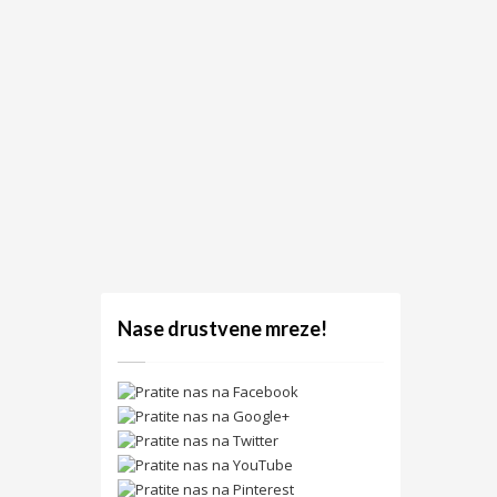
Nase drustvene mreze!