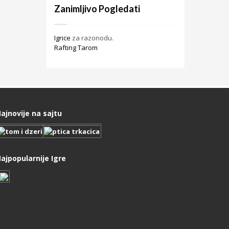
Zanimljivo Pogledati
Igrice
za razonodu.
Rafting Tarom
ajnovije na sajtu
ajpopularnije Igre