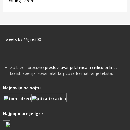
Rafting Tarom
Tweets by @igre300
Za brzo i precizno
preslovljavanje latinica u ćirilicu online
,
koristi specijalizovan alat koji čuva formatiranje teksta.
Najnovije na sajtu
Najpopularnije Igre