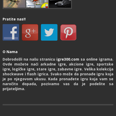
Pratite nas!!
O Nama
Dobrodošli na našu stranicu
igre300.com
sa online igrama.
Ovde možete naći arkadne igre, akcione igre, sportske
igre, logičke igre, stare igre, zabavne igre. Velika kolekcija
shockwave i flash igrica. Svako može da pronađe igru koja
je po njegovom ukusu. Kada pronađete igru koja vam se
naročito dopada, pozivamo vas da je podelite sa
prijateljima.