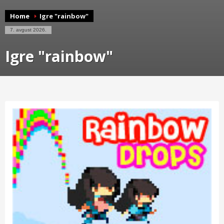
Home
Igre "rainbow"
7. avgust 2026.
Igre "rainbow"