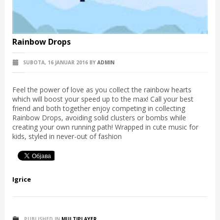
Rainbow Drops
SUBOTA, 16 JANUAR 2016
BY
ADMIN
Feel the power of love as you collect the rainbow hearts
which will boost your speed up to the max! Call your best
friend and both together enjoy competing in collecting
Rainbow Drops, avoiding solid clusters or bombs while
creating your own running path! Wrapped in cute music for
kids, styled in never-out of fashion
Igrice
PUBLISHED IN
MULTIPLAYER