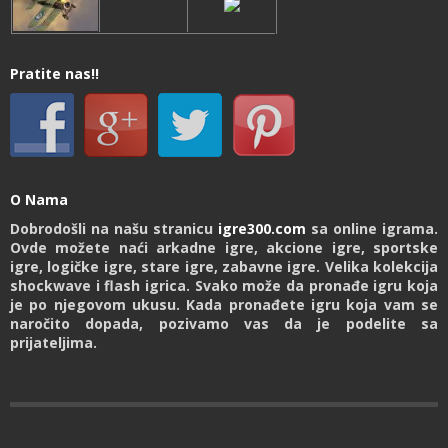
Pratite nas!!
O Nama
Dobrodošli na našu stranicu
igre300.com
sa online igrama.
Ovde možete naći arkadne igre, akcione igre, sportske
igre, logičke igre, stare igre, zabavne igre. Velika kolekcija
shockwave i flash igrica. Svako može da pronađe igru koja
je po njegovom ukusu. Kada pronađete igru koja vam se
naročito dopada, pozivamo vas da je podelite sa
prijateljima.