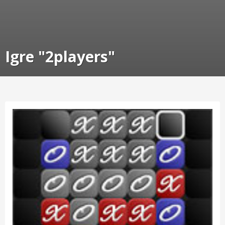
Igre "2players"