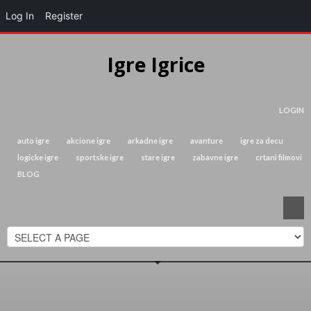
Log In
Register
Igre Igrice
LOGIN
auto igre
akcione igre
arkadne igre
avanture
igre za decu
logicke igre
sportske igre
stare igre
zabavne igre
crtani filmovi
BLOG