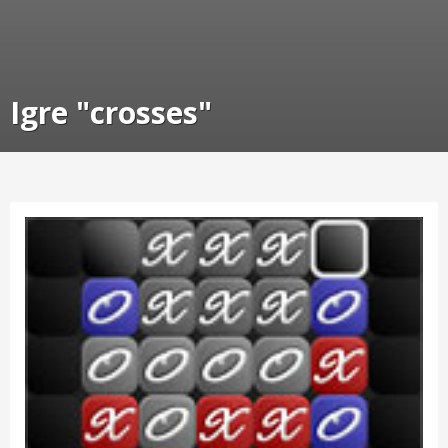
Igre "crosses"