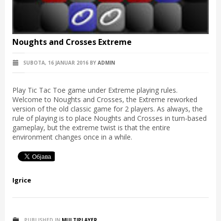
Noughts and Crosses Extreme
SUBOTA, 16 JANUAR 2016
BY
ADMIN
Play Tic Tac Toe game under Extreme playing rules.
Welcome to Noughts and Crosses, the Extreme reworked
version of the old classic game for 2 players. As always, the
rule of playing is to place Noughts and Crosses in turn-based
gameplay, but the extreme twist is that the entire
environment changes once in a while.
Igrice
PUBLISHED IN
MULTIPLAYER