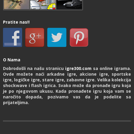
Pratite nas!!
O Nama
Dobrodošli na našu stranicu
igre300.com
sa online igrama.
Ovde možete naći arkadne igre, akcione igre, sportske
igre, logičke igre, stare igre, zabavne igre. Velika kolekcija
shockwave i flash igrica. Svako može da pronađe igru koja
je po njegovom ukusu. Kada pronađete igru koja vam se
naročito dopada, pozivamo vas da je podelite sa
prijateljima.