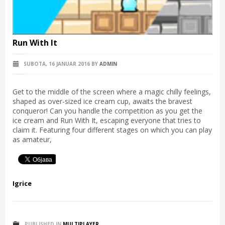
Run With It
SUBOTA, 16 JANUAR 2016
BY
ADMIN
Get to the middle of the screen where a magic chilly feelings,
shaped as over-sized ice cream cup, awaits the bravest
conqueror! Can you handle the competition as you get the
ice cream and Run With It, escaping everyone that tries to
claim it. Featuring four different stages on which you can play
as amateur,
Igrice
PUBLISHED IN
MULTIPLAYER