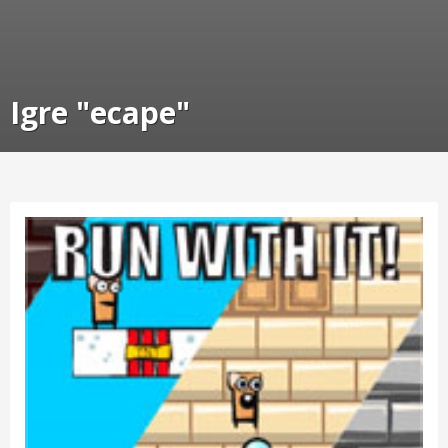
Igre "ecape"