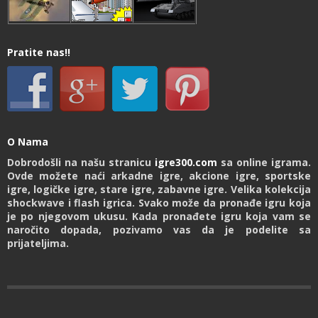
Pratite nas!!
O Nama
Dobrodošli na našu stranicu
igre300.com
sa online igrama.
Ovde možete naći arkadne igre, akcione igre, sportske
igre, logičke igre, stare igre, zabavne igre. Velika kolekcija
shockwave i flash igrica. Svako može da pronađe igru koja
je po njegovom ukusu. Kada pronađete igru koja vam se
naročito dopada, pozivamo vas da je podelite sa
prijateljima.